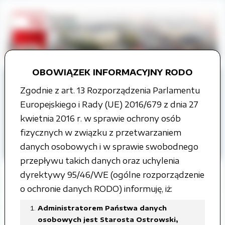
OBOWIĄZEK INFORMACYJNY RODO
Strona główna
Grupy tematyczne
Zgodnie z art. 13 Rozporządzenia Parlamentu
Kontrole
zewnętrzne
Europejskiego i Rady (UE) 2016/679 z dnia 27
Zarządzanie ruchem na drogach gminnych
kwietnia 2016 r. w sprawie ochrony osób
i powiatowych
fizycznych w związku z przetwarzaniem
danych osobowych i w sprawie swobodnego
Rok 2022
przepływu takich danych oraz uchylenia
dyrektywy 95/46/WE (ogólne rozporządzenie
o ochronie danych RODO) informuję, iż:
Zarządzanie ruchem na drogach
Administratorem Państwa danych
osobowych jest Starosta Ostrowski,
gminnych i powiatowych