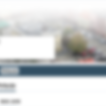
Petycje
etycje
ROK 2015