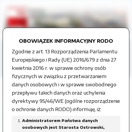
OBOWIĄZEK INFORMACYJNY RODO
Strona główna
Zgodnie z art. 13 Rozporządzenia Parlamentu
Organy władzy publicznej
Europejskiego i Rady (UE) 2016/679 z dnia 27
Rada Powiatu
Uchwały Rady Powiatu
kwietnia 2016 r. w sprawie ochrony osób
III kadencja
fizycznych w związku z przetwarzaniem
danych osobowych i w sprawie swobodnego
przepływu takich danych oraz uchylenia
dyrektywy 95/46/WE (ogólne rozporządzenie
XXVI Sesja Rady Powiatu
o ochronie danych RODO) informuję, iż:
Ostrowskiego 26 marca 2009 roku
Administratorem Państwa danych
osobowych jest Starosta Ostrowski,
Załączone pliki