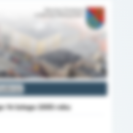
 kadencja
o 14 lutego 2005 roku