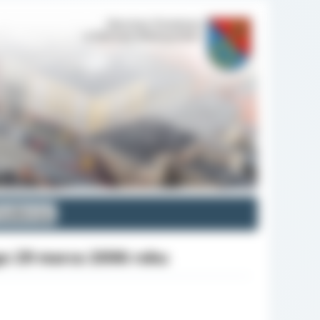
 kadencja
o 29 marca 2006 roku