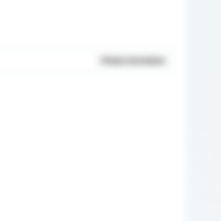
Pokaż metadane