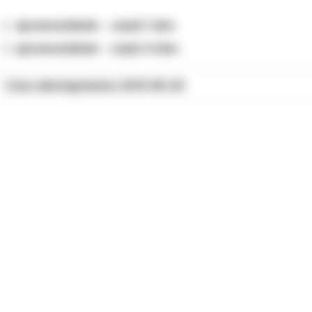
sprawozdanie - część I.doc
sprawozdanie - częśc II.doc
Czas udostępnienia: 2013-06-26