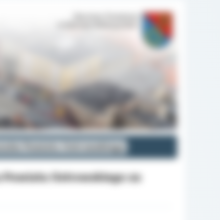
ansów Powiatu Ostrowskiego
u Powiatu Ostrowskiego za