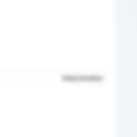
Pokaż metadane