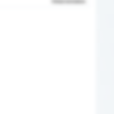
Pokaż metadane