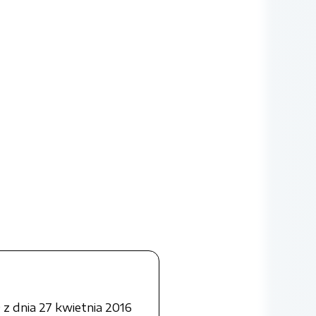
z dnia 27 kwietnia 2016