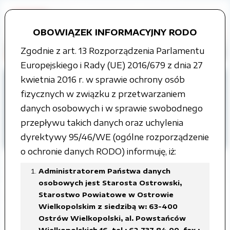
OBOWIĄZEK INFORMACYJNY RODO
Zgodnie z art. 13 Rozporządzenia Parlamentu
Europejskiego i Rady (UE) 2016/679 z dnia 27
kwietnia 2016 r. w sprawie ochrony osób
Strona główna
fizycznych w związku z przetwarzaniem
Organy władzy publicznej
danych osobowych i w sprawie swobodnego
Rada Powiatu
przepływu takich danych oraz uchylenia
Projekty uchwał Rady Powiatu
dyrektywy 95/46/WE (ogólne rozporządzenie
VI kadencja
o ochronie danych RODO) informuję, iż:
Administratorem Państwa danych
osobowych jest Starosta Ostrowski,
Starostwo Powiatowe w Ostrowie
XXVIII Sesja Rady Powiatu
Wielkopolskim z siedzibą w: 63-400
Ostrowskiego, 26 stycznia 2021 roku
Ostrów Wielkopolski, al. Powstańców
Wielkopolskich 16, tel.: 62 737 84 00, fax.: