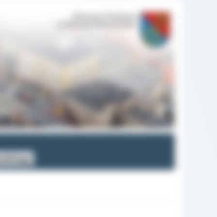
wskiego