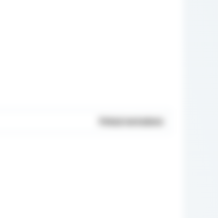
Pokaż metadane