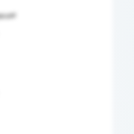
go.pdf