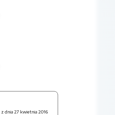
ędne.pdf
z dnia 27 kwietnia 2016