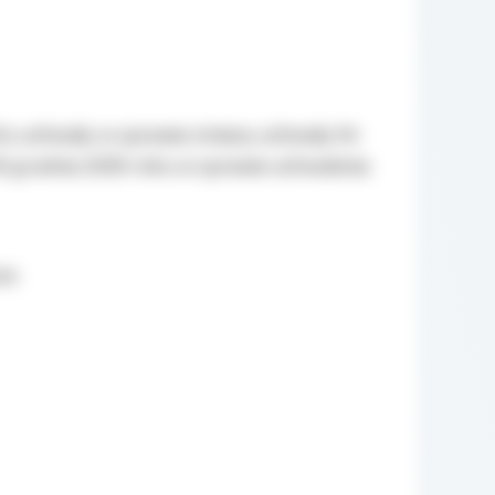
tu uchwały w sprawie zmiany uchwały Nr
 grudnia 2005 roku w sprawie uchwalenia
ek