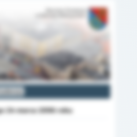
 kadencja
o 24 marca 2006 roku