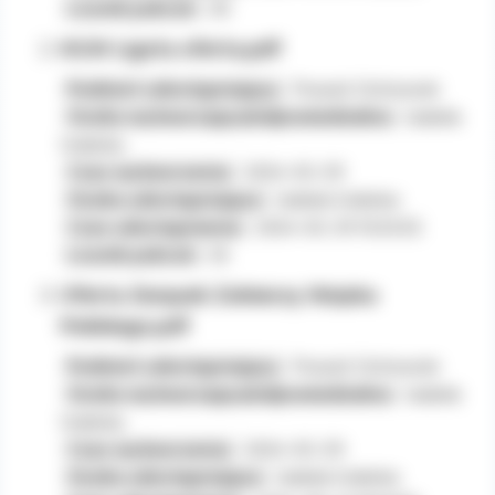
Licznik pobrań:
30
KGW Ligota oferta.pdf
Podmiot udostępniający:
Powiat Ostrowski
Osoba wytwarzająca/odpowiedzialna:
Izabela
Grabska
Czas wytworzenia:
2024-02-29
Osoba udostępniająca:
Izabela Grabska
Czas udostępnienia:
2024-02-29 13:25:02
Licznik pobrań:
35
Oferta Związek Zołnierzy Wojska
Polskiego.pdf
Podmiot udostępniający:
Powiat Ostrowski
Osoba wytwarzająca/odpowiedzialna:
Izabela
Grabska
Czas wytworzenia:
2024-02-29
Osoba udostępniająca:
Izabela Grabska