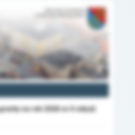
ranty na rok 2026 w X edycji