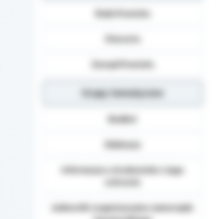
Dane osobowe mogą b
Rada Powiatu
Danych (np.: podmiot
dane osobowe), inst
organom administracj
Starosta
na podstawie przepisó
Podanie danych Osob
Zarząd Powiatu
umownego obowiązku 
danych, realizacja za
Grupy tematyczne
Osoba, której dane 
żądania od Administ
sprostowania, usunię
Budżet
danych, a także prze
wniesienia skargi d
Edukacja
Informacja o środowisku i jego
ochronie
Jednostki organizacyjne samorządu