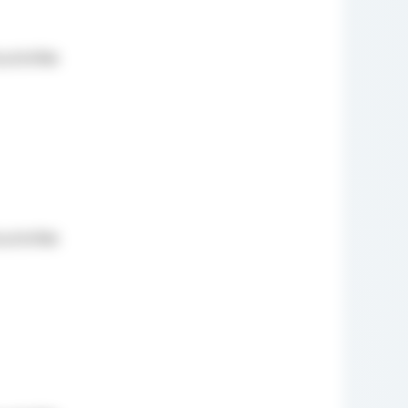
sztofiak
sztofiak