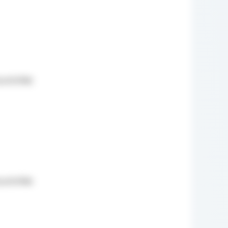
sztofiak
sztofiak