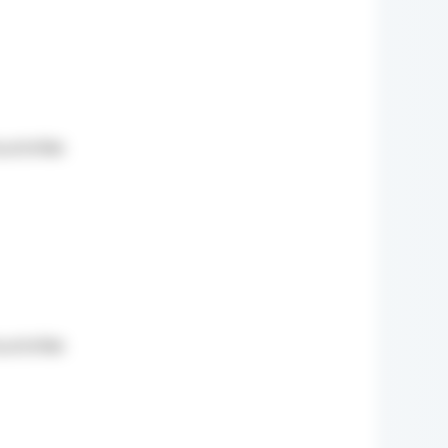
sztofiak
sztofiak