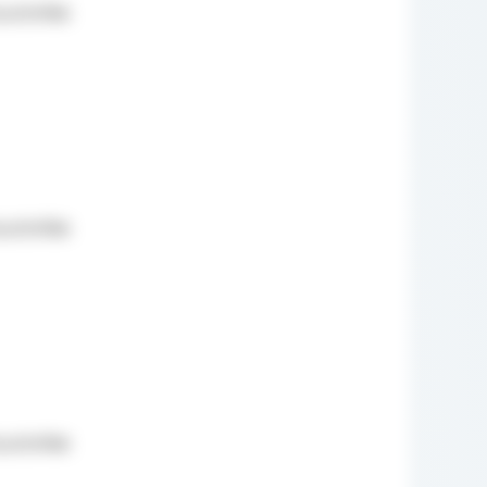
sztofiak
sztofiak
sztofiak