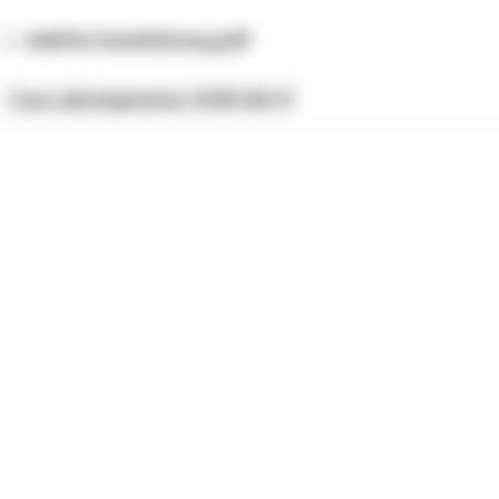
telefon komórkowy.pdf
Czas udostępnienia: 2018-08-17