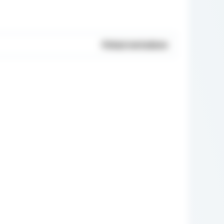
Pokaż metadane