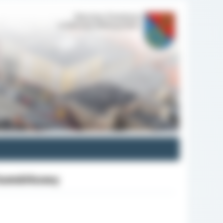
 komórkowy